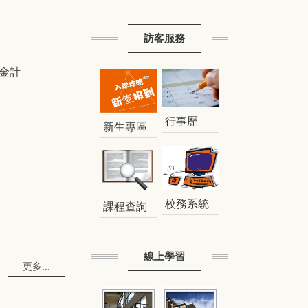
訪客服務
金計
行事歷
新生專區
校務系統
課程查詢
線上學習
更多...