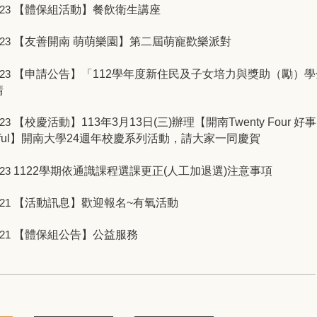
【體保組活動】餐飲衛生講座
-23
【友善開南 萌萌樂園】第二屆萌寵歡樂派對
-23
【申請公告】「112學年度新住民及子女培力與獎助（勵）學
-23
請
【校慶活動】113年3月13日(三)辦理【開南Twenty Four 好事
-23
erful】開南大學24週年校慶系列活動，請大家一同慶賀
1122學期依通識課程選課更正(人工加退選)注意事項
-23
【活動訊息】歡迎報名~有氧活動
-21
【體保組公告】公益服務
-21