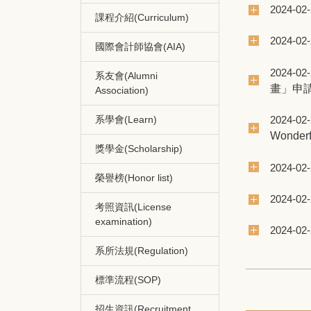
2024-02
課程介紹(Curriculum)
2024-02
國際會計師協會(AIA)
2024-02
系友會(Alumni
畫」申
Association)
2024-02
系學會(Learn)
Wond
獎學金(Scholarship)
2024-02
榮譽榜(Honor list)
2024-02
考照資訊(License
examination)
2024-02
系所法規(Regulation)
標準流程(SOP)
招生資訊(Recruitment