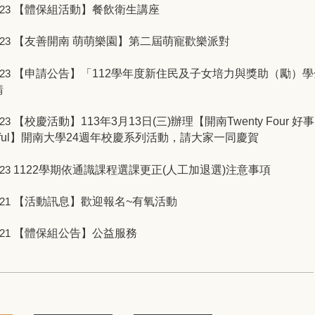
【體保組活動】餐飲衛生講座
-23
【友善開南 萌萌樂園】第二屆萌寵歡樂派對
-23
【申請公告】「112學年度新住民及子女培力與獎助（勵）學
-23
請
【校慶活動】113年3月13日(三)辦理【開南Twenty Four 好事
-23
erful】開南大學24週年校慶系列活動，請大家一同慶賀
1122學期依通識課程選課更正(人工加退選)注意事項
-23
【活動訊息】歡迎報名~有氧活動
-21
【體保組公告】公益服務
-21