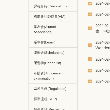
2024-02
課程介紹(Curriculum)
2024-02
國際會計師協會(AIA)
2024-02
系友會(Alumni
畫」申
Association)
2024-02
系學會(Learn)
Wond
獎學金(Scholarship)
2024-02
榮譽榜(Honor list)
2024-02
考照資訊(License
examination)
2024-02
系所法規(Regulation)
標準流程(SOP)
招生資訊(Recruitment