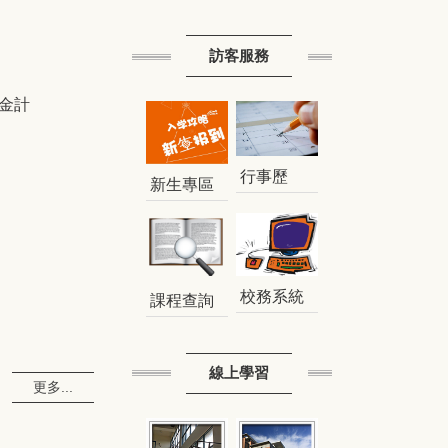
訪客服務
金計
行事歷
新生專區
校務系統
課程查詢
線上學習
更多...