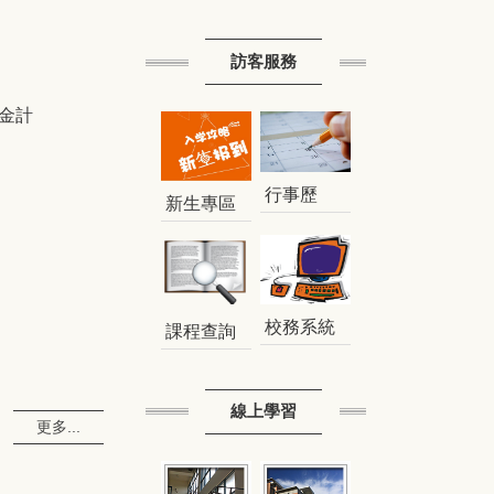
訪客服務
金計
行事歷
新生專區
校務系統
課程查詢
線上學習
更多...