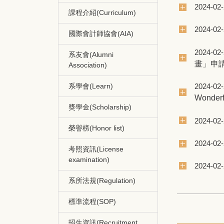
2024-02
課程介紹(Curriculum)
2024-02
國際會計師協會(AIA)
2024-02
系友會(Alumni
畫」申
Association)
2024-02
系學會(Learn)
Wond
獎學金(Scholarship)
2024-02
榮譽榜(Honor list)
2024-02
考照資訊(License
examination)
2024-02
系所法規(Regulation)
標準流程(SOP)
招生資訊(Recruitment