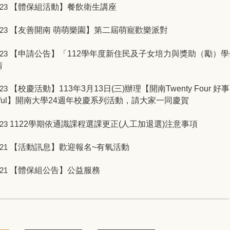
【體保組活動】餐飲衛生講座
-23
【友善開南 萌萌樂園】第二屆萌寵歡樂派對
-23
【申請公告】「112學年度新住民及子女培力與獎助（勵）學
-23
請
【校慶活動】113年3月13日(三)辦理【開南Twenty Four 好事
-23
erful】開南大學24週年校慶系列活動，請大家一同慶賀
1122學期依通識課程選課更正(人工加退選)注意事項
-23
【活動訊息】歡迎報名~有氧活動
-21
【體保組公告】公益服務
-21