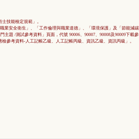
術士技能檢定規範」。
目「職業安全衛生」、「工作倫理與職業道德」、「環境保護」及「節能減碳
 /測試參考資料」頁面，代號 90006、90007、90008及90009下
檢參考資料-
人工記帳乙級、人工記帳丙級、資訊乙級、資訊丙級」。