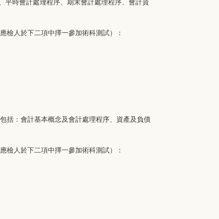
概念、平時會計處理程序、期末會計處理程序、會計資
（應檢人於下二項中擇一參加術科測試）：
範圍包括：會計基本概念及會計處理程序、資產及負債
（應檢人於下二項中擇一參加術科測試）：