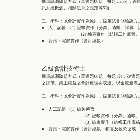
採筆試測驗題方式（單選題80題，每題1.25分
訊系統概念、相關法令之規定等5項。
二、術科：以會計實作為原則，採筆試非測驗題方式
● 人工記帳：(1) 記帳實作（分錄、過帳、試算
(2) 編表實作（結帳工作底稿、資產
● 資訊：電腦實作（會計總帳）
乙級會計技術士
採筆試測驗題方式（單選題60題，每題1分；複選
之評價、業主權益之會計處理與表達、現金流量表
二、術科：以會計實作為原則，採筆試非測驗題方式
● 人工記帳：(1) 編製傳票
(2) 記帳實作（分錄、過帳、試算
(3) 編表實作（結帳工作底稿、財
● 資訊：電腦實作（會計總帳、銷售及收款循環