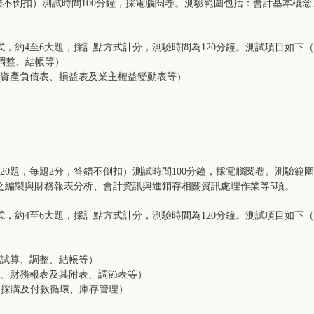
，答錯不倒扣）測試時間100分鐘，採電腦閱卷。測驗範圍包括：會計基本
，約4至6大題，採計點方式計分，測驗時間為120分鐘。測試項目如下
、調整、結帳等）
負債表、損益表及業主權益變動表等）
題20題，每題2分，答錯不倒扣）測試時間100分鐘，採電腦閱卷。測驗
之編製與財務報表分析、會計資訊與進銷存相關資訊處理作業等5項。
，約4至6大題，採計點方式計分，測驗時間為120分鐘。測試項目如下
、調整、結帳等）
務報表及其附表、調節表等）
、採購及付款循環、庫存管理）